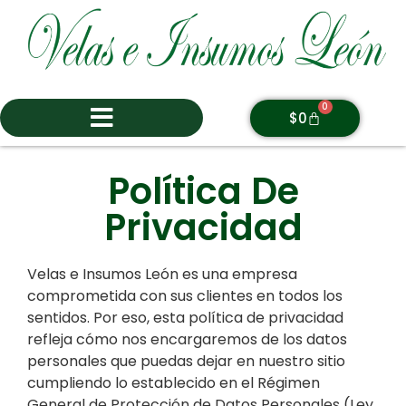
0
$
0
Política De
Privacidad
Velas e Insumos León es una empresa
comprometida con sus clientes en todos los
sentidos. Por eso, esta política de privacidad
refleja cómo nos encargaremos de los datos
personales que puedas dejar en nuestro sitio
cumpliendo lo establecido en el Régimen
General de Protección de Datos Personales (Ley