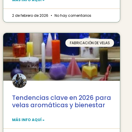
2 de febrero de 2026
No hay comentarios
FABRICACIÓN DE VELAS
Tendencias clave en 2026 para
velas aromáticas y bienestar
MÁS INFO AQUÍ »