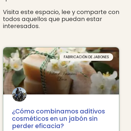
Visita este espacio, lee y comparte con
todos aquellos que puedan estar
interesados.
FABRICACIÓN DE JABONES
¿Cómo combinamos aditivos
cosméticos en un jabón sin
perder eficacia?