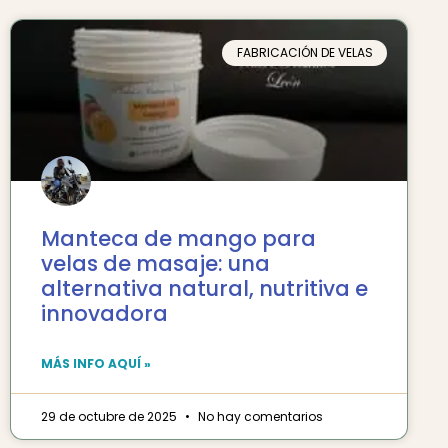
FABRICACIÓN DE VELAS
Manteca de mango para
velas de masaje: una
alternativa natural, nutritiva e
innovadora
MÁS INFO AQUÍ »
29 de octubre de 2025
No hay comentarios