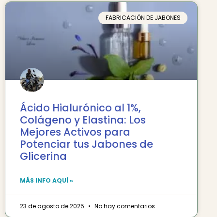
FABRICACIÓN DE JABONES
Ácido Hialurónico al 1%,
Colágeno y Elastina: Los
Mejores Activos para
Potenciar tus Jabones de
Glicerina
MÁS INFO AQUÍ »
23 de agosto de 2025
No hay comentarios