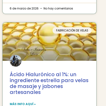
6 de marzo de 2026
No hay comentarios
FABRICACIÓN DE VELAS
Ácido Hialurónico al 1%: un
ingrediente estrella para velas
de masaje y jabones
artesanales
MÁS INFO AQUÍ »