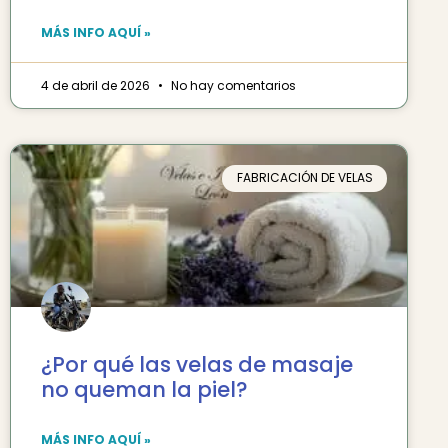
MÁS INFO AQUÍ »
4 de abril de 2026
No hay comentarios
FABRICACIÓN DE VELAS
¿Por qué las velas de masaje
no queman la piel?
MÁS INFO AQUÍ »