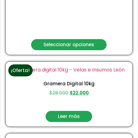
Seleccionar opciones
¡Oferta!
Gramera Digital 10kg
$
28.000
$
22.000
Leer más