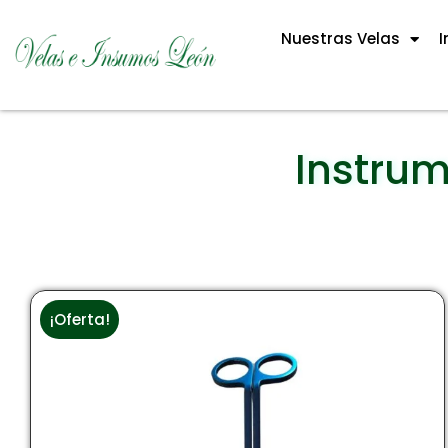
Nuestras Velas
I
Instrum
¡Oferta!