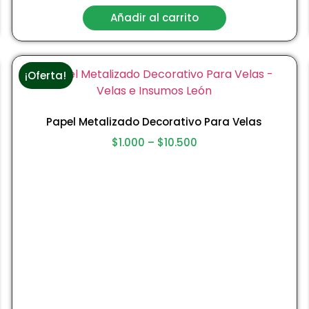
Añadir al carrito
¡Oferta!
Papel Metalizado Decorativo Para Velas
$
1.000
–
$
10.500