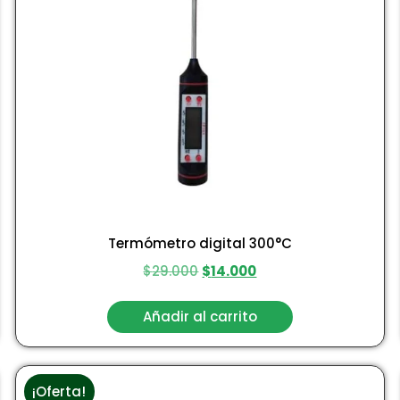
Termómetro digital 300°C
$
29.000
$
14.000
Añadir al carrito
¡Oferta!