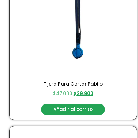
Tijera Para Cortar Pabilo
$
47.000
$
39.900
Añadir al carrito