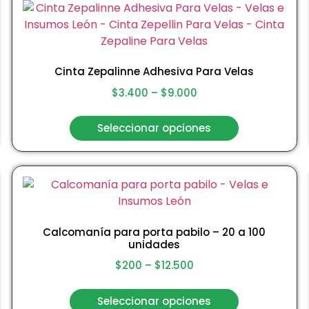
Cinta Zepalinne Adhesiva Para Velas
$
3.400
–
$
9.000
Seleccionar opciones
Calcomanía para porta pabilo – 20 a 100
unidades
$
200
–
$
12.500
Seleccionar opciones