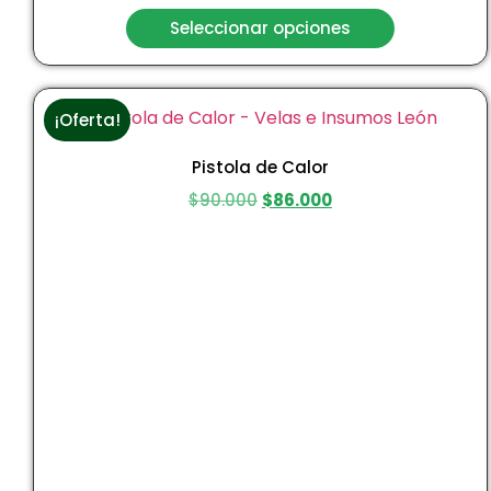
Seleccionar opciones
¡Oferta!
Pistola de Calor
$
90.000
$
86.000