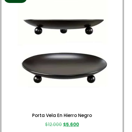
Porta Vela En Hierro Negro
$
12.000
$
5.600