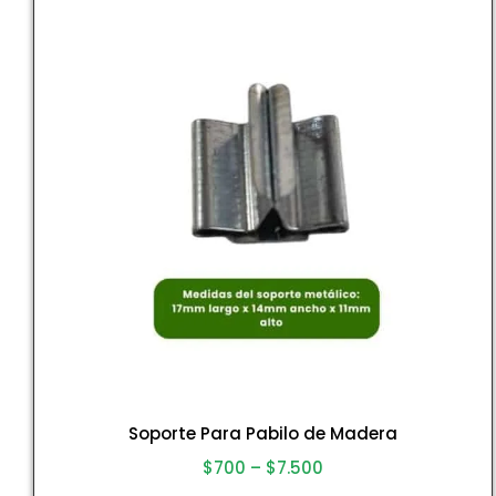
Soporte Para Pabilo de Madera
$
700
–
$
7.500