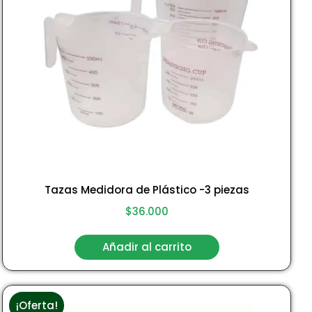
Tazas Medidora de Plástico -3 piezas
$
36.000
Añadir al carrito
¡Oferta!