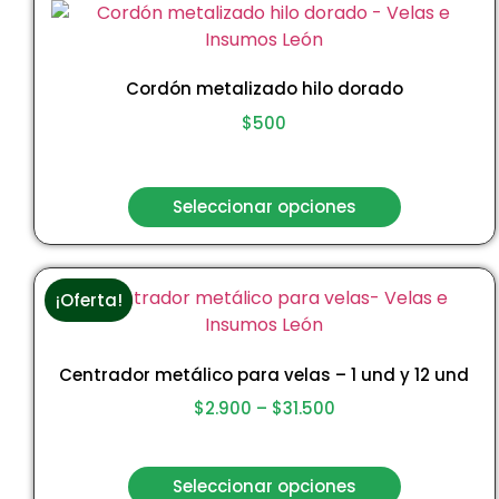
Cordón metalizado hilo dorado
$
500
Seleccionar opciones
¡Oferta!
Centrador metálico para velas – 1 und y 12 und
$
2.900
–
$
31.500
Seleccionar opciones