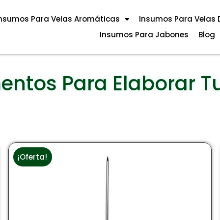
nsumos Para Velas Aromáticas
Insumos Para Velas 
Instrumentos
Insumos Para Jabones
Blog
entos Para Elaborar T
¡Oferta!