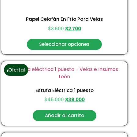
Papel Celofán En Frío Para Velas
$
3.600
$
2.700
Seleccionar opciones
¡Oferta!
Estufa Eléctrica 1 puesto
$
45.000
$
39.000
Añadir al carrito