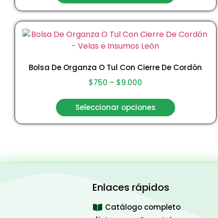
Bolsa De Organza O Tul Con Cierre De Cordón
$
750
–
$
9.000
Seleccionar opciones
Enlaces rápidos
Catálogo completo