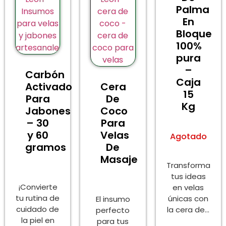
Palma
En
Bloque
100%
pura
–
Carbón
Caja
Activado
Cera
15
Para
De
Kg
Jabones
Coco
– 30
Para
y 60
Velas
Agotado
gramos
De
Masaje
Transforma
tus ideas
¡Convierte
en velas
tu rutina de
únicas con
El insumo
cuidado de
la cera de...
perfecto
la piel en
para tus