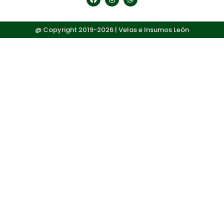
@ Copyright 2019-2026 | Velas e Insumos León