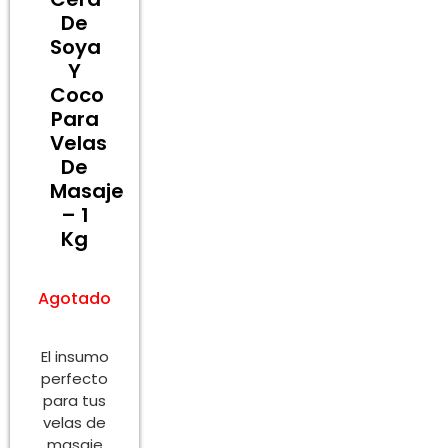
De
Soya
Y
Coco
Para
Velas
De
Masaje
– 1
Kg
Agotado
El insumo
perfecto
para tus
velas de
masaje