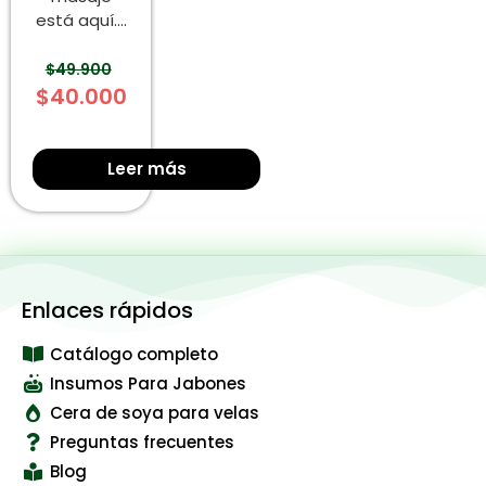
está aquí....
$
49.900
$
40.000
Leer más
Enlaces rápidos
Catálogo completo
Insumos Para Jabones
Cera de soya para velas
Preguntas frecuentes
Blog