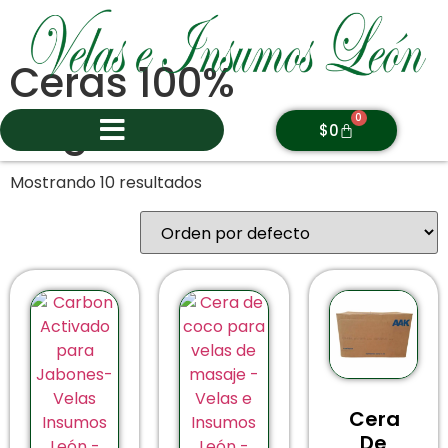
Ceras 100%
Vegetales
0
$
0
Mostrando 10 resultados
Cera
De