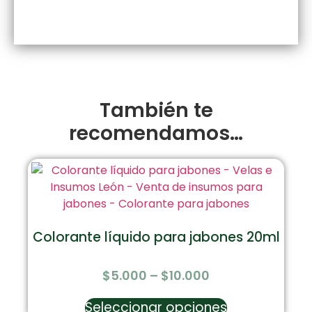
También te
recomendamos…
Colorante líquido para jabones 20ml
$
5.000
–
$
10.000
Seleccionar opciones