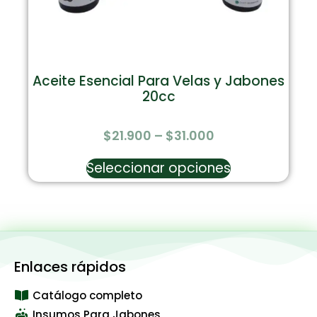
Aceite Esencial Para Velas y Jabones
20cc
$
21.900
–
$
31.000
Seleccionar opciones
Enlaces rápidos
Catálogo completo
Insumos Para Jabones