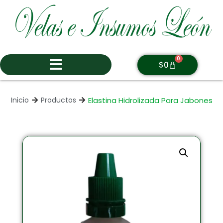
0
$
0
Elastina Hidrolizada Para Jabones
Inicio
Productos