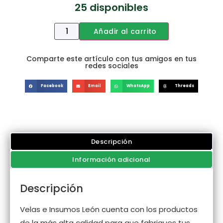
25 disponibles
Añadir al carrito
Comparte este artículo con tus amigos en tus
redes sociales
Facebook
Email
WhatsApp
Threads
Descripción
Información adicional
Descripción
Velas e Insumos León cuenta con los productos
de la más alta calidad para que fabriques tus