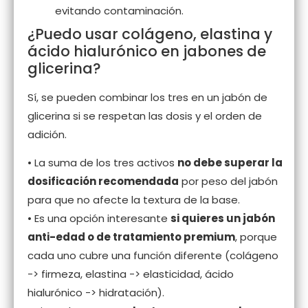
evitando contaminación.
¿Puedo usar colágeno, elastina y
ácido hialurónico en jabones de
glicerina?
Sí, se pueden combinar los tres en un jabón de
glicerina si se respetan las dosis y el orden de
adición.
• La suma de los tres activos
no debe superar la
dosificación recomendada
por peso del jabón
para que no afecte la textura de la base.
• Es una opción interesante
si quieres un jabón
anti-edad o de tratamiento premium
, porque
cada uno cubre una función diferente (colágeno
-> firmeza, elastina -> elasticidad, ácido
hialurónico -> hidratación).