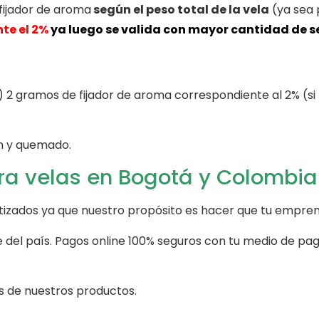
fijador de aroma
según el peso total de la vela
(ya sea 
nte el 2%
ya luego se valida con mayor cantidad de s
te) 2 gramos de fijador de aroma correspondiente al 2% (si
ón y quemado.
ra velas en Bogotá y Colombia
zados ya que nuestro propósito es hacer que tu emprend
del país. Pagos online 100% seguros con tu medio de pag
 de nuestros productos.