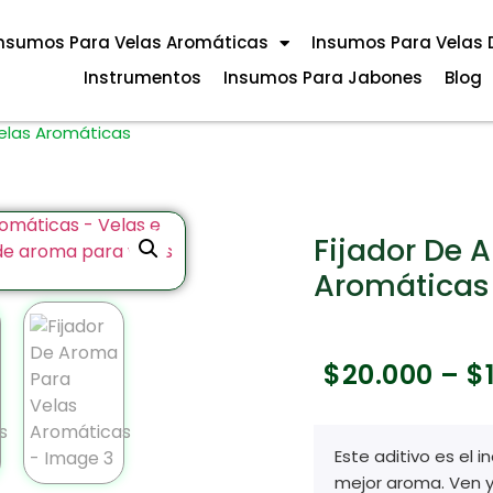
nsumos Para Velas Aromáticas
Insumos Para Velas 
Instrumentos
Insumos Para Jabones
Blog
Velas Aromáticas
Fijador De 
Aromáticas
$
20.000
–
$
Este aditivo es el 
mejor aroma. Ven y