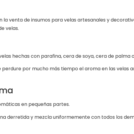
n la venta de insumos para velas artesanales y decorat
e velas.
 velas hechas con parafina, cera de soya, cera de palma 
que perdure por mucho más tiempo el aroma en las velas
oma
aromáticas en pequeñas partes.
afina derretida y mezcla uniformemente con todos los de