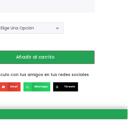
Añadir al carrito
culo con tus amigos en tus redes sociales
Email
WhatsApp
Threads