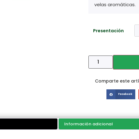
velas aromáticas.
Presentación
Comparte este artí
Facebook
Información adicional