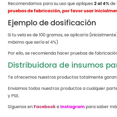
Recomendamos para su uso que apliques
2 al 4%
de 
pruebas de fabricación, por favor usar inicialme
Ejemplo de dosificación
Si tu vela es de 100 gramos, se aplicaría (inicialmen
máximo que sería el 4%)
Por ello, se recomienda hacer pruebas de fabricaci
Distribuidora de insumos pa
Te ofrecemos nuestros productos totalmente garanti
Enviamos todos nuestros productos a cualquier parte 
y PSE.
Síguenos en
Facebook
e
Instagram
para saber más