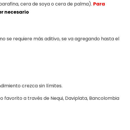
parafina, cera de soya o cera de palma).
Para
er necesario
 no se requiere más aditivo, se va agregando hasta el
imiento crezca sin límites.
o favorito a través de Nequi, Daviplata, Bancolombia