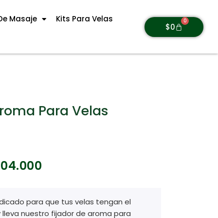
De Masaje
Kits Para Velas
0
$
0
Aroma Para Velas
104.000
indicado para que tus velas tengan el
 lleva nuestro fijador de aroma para