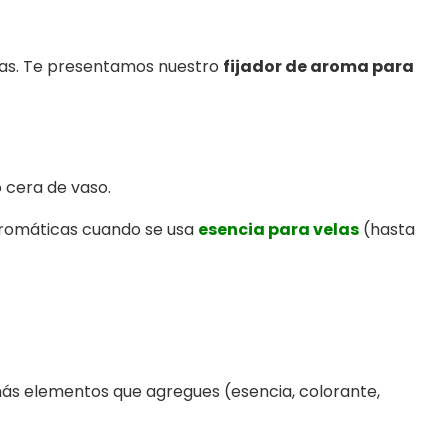
ivas. Te presentamos nuestro
fijador de aroma para
o cera de vaso.
 aromáticas cuando se usa
esencia para velas
(hasta
más elementos que agregues (esencia, colorante,