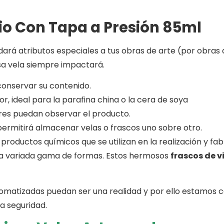
io Con Tapa a Presión 85ml
dará atributos especiales a tus obras de arte (por obras
sa vela siempre impactará.
onservar su contenido.
lor, ideal para la parafina china o la cera de soya
es puedan observar el producto.
e permitirá almacenar velas o frascos uno sobre otro.
 productos químicos que se utilizan en la realización y fab
una variada gama de formas. Estos hermosos
frascos de v
romatizadas puedan ser una realidad y por ello estamos 
a seguridad.