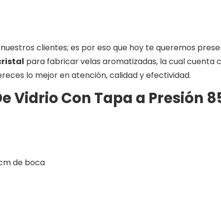
uestros clientes; es por eso que hoy te queremos present
cristal
para fabricar velas aromatizadas, la cual cuenta
eces lo mejor en atención, calidad y efectividad.
De Vidrio Con Tapa a Presión 
2 cm de boca