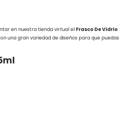
ar en nuestra tienda virtual el
Frasco De Vidrio
 con una gran variedad de diseños para que puedas
85ml