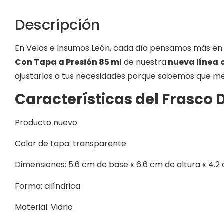
Descripción
En Velas e Insumos León, cada día pensamos más en n
Con Tapa a Presión
85 ml
de nuestra
nueva línea
ajustarlos a tus necesidades porque sabemos que mer
Características del Frasco 
Producto nuevo
Color de tapa: transparente
Dimensiones: 5.6 cm de base x 6.6 cm de altura x 4.
Forma: cilíndrica
Material: Vidrio