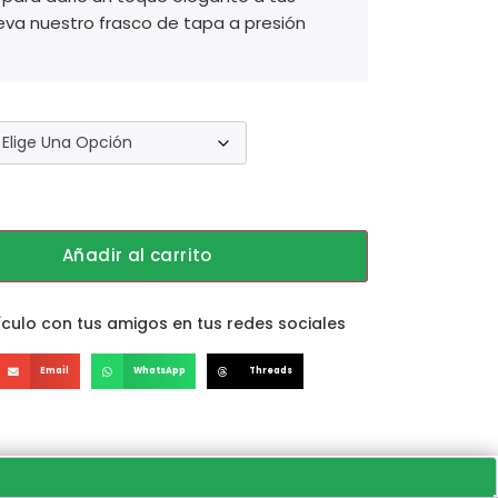
leva nuestro frasco de tapa a presión
Añadir al carrito
culo con tus amigos en tus redes sociales
Email
WhatsApp
Threads