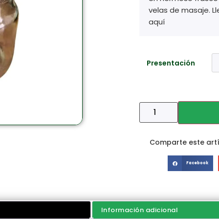
velas de masaje. L
aquí
Presentación
Comparte este artí
Facebook
Información adicional