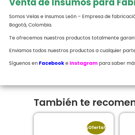
Venta de Insumos para Fabr
Somos Velas e Insumos León – Empresa de fabricació
Bogotá, Colombia.
Te ofrecemos nuestros productos totalmente garanti
Enviamos todos nuestros productos a cualquier parte
Síguenos en
Facebook
e
Instagram
para saber más
También te recom
¡Oferta!