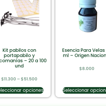
Kit pabilos con
Esencia Para Velas
portapabilo y
ml – Origen Nacion
comanías – 20 a 100
und
$
8.000
$
11.300
–
$
51.500
leccionar opciones
Seleccionar opcio