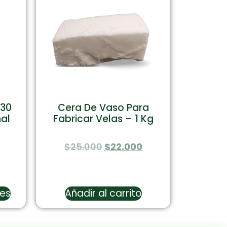
 30
Cera De Vaso Para
al
Fabricar Velas – 1 Kg
$
25.000
$
22.000
nes
Añadir al carrito