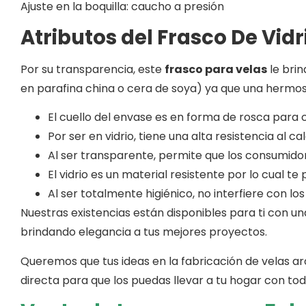
Ajuste en la boquilla: caucho a presión
Atributos del
Frasco De Vidr
Por su transparencia, este
frasco para velas
le brin
en parafina china o cera de soya) ya que una hermo
El cuello del envase es
en forma de
rosca para c
Por ser en vidrio, tiene una alta resistencia al ca
Al ser transparente, permite que los
consumidor
El vidrio es un material resistente por lo cual t
Al ser totalmente higiénico, no interfiere con los
Nuestras existencias están disponibles para ti con 
brindando elegancia a tus mejores proyectos.
Queremos que tus ideas en la fabricación de velas a
directa para que los puedas llevar a tu hogar con tod