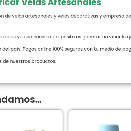
icar Velas Artesanales
n de velas artesanales y velas decorativas y empresa de
zados ya que nuestro propósito es generar un vínculo q
 del país. Pagos online 100% seguros con tu medio de pa
 de nuestros productos.
endamos…