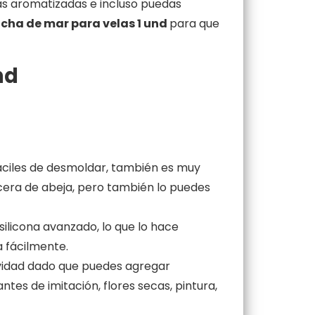
las aromatizadas e incluso puedas
ncha de mar para velas 1 und
para que
nd
fáciles de desmoldar, también es muy
o cera de abeja, pero también lo puedes
silicona avanzado, lo que lo hace
ma fácilmente.
tividad dado que puedes agregar
tes de imitación, flores secas, pintura,