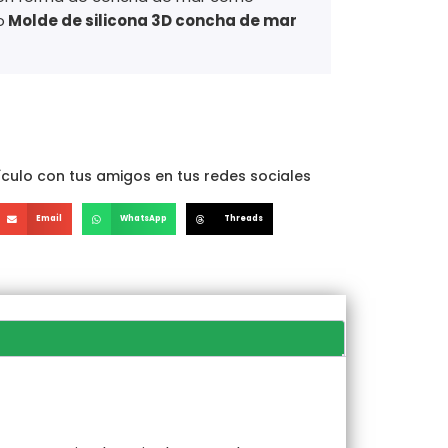
o
Molde de silicona 3D concha de mar
culo con tus amigos en tus redes sociales
Email
WhatsApp
Threads