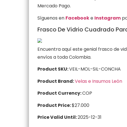
Mercado Pago.
Síguenos en
Facebook
e
Instagram
pa
Frasco De Vidrio Cuadrado Para
Encuentra aquí este genial frasco de vid
envíos a toda Colombia.
Product SKU:
VEIL-MOL-SIL-CONCHA
Product Brand:
Velas e Insumos León
Product Currency:
COP
Product Price:
$27.000
Price Valid Until:
2025-12-31