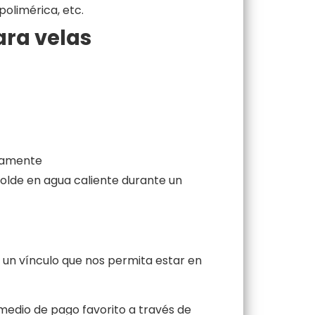
polimérica, etc.
ara velas
etamente
molde en agua caliente durante un
un vínculo que nos permita estar en
medio de pago favorito a través de