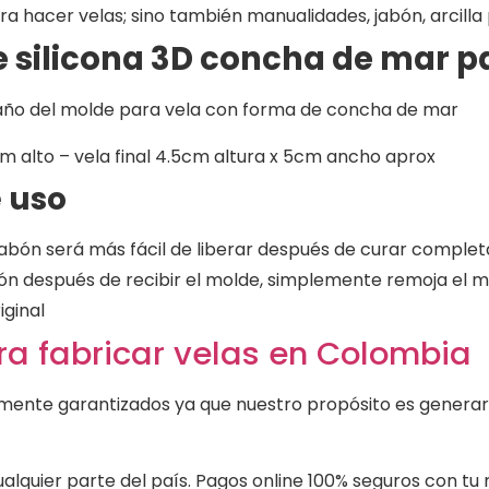
a hacer velas; sino también manualidades, jabón, arcilla 
 silicona 3D concha de mar p
maño del molde para vela con forma de concha de mar
 alto – vela final 4.5cm altura x 5cm ancho aprox
 uso
 jabón será más fácil de liberar después de curar compl
ción después de recibir el molde, simplemente remoja el 
iginal
a fabricar velas en Colombia
ente garantizados ya que nuestro propósito es generar 
lquier parte del país. Pagos online 100% seguros con tu 