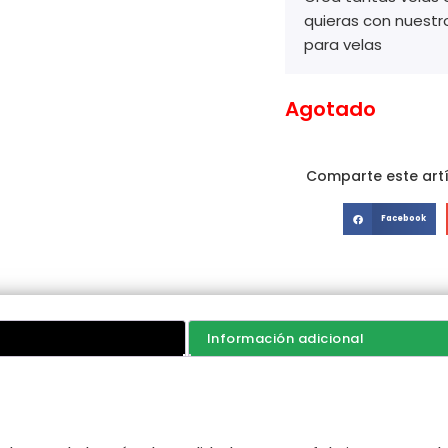
quieras con nuestr
para velas
Agotado
Comparte este artí
Facebook
Información adicional