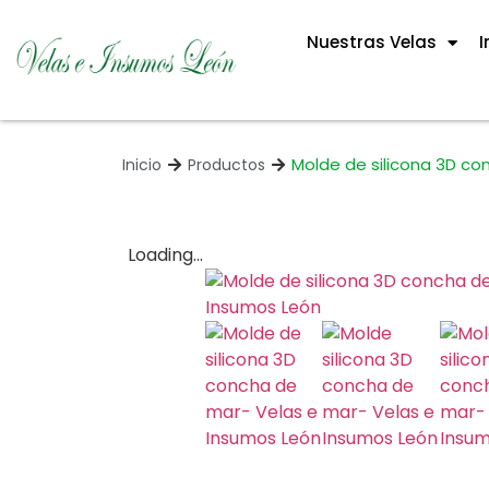
Nuestras Velas
I
Molde de silicona 3D c
Inicio
Productos
Loading...