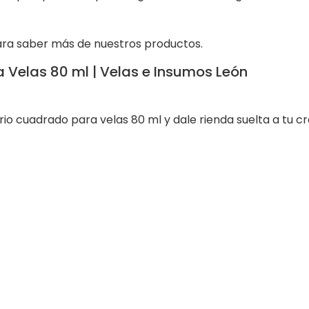
ra saber más de nuestros productos.
 Velas 80 ml | Velas e Insumos León
rio cuadrado para velas 80 ml y dale rienda suelta a tu c