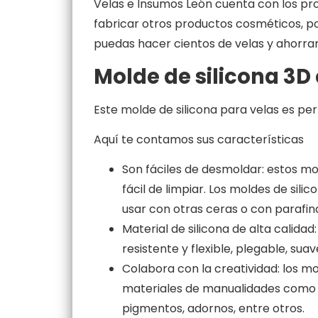
Velas e Insumos León cuenta con los pro
fabricar otros productos cosméticos, p
puedas hacer cientos de velas y ahorra
Molde de silicona 3D
Este molde de silicona para velas es pe
Aquí te contamos sus características
Son fáciles de desmoldar: estos mo
fácil de limpiar. Los moldes de sil
usar con otras ceras o con parafin
Material de silicona de alta calida
resistente y flexible, plegable, sua
Colabora con la creatividad: los m
materiales de manualidades como imá
pigmentos, adornos, entre otros.