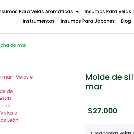
nsumos Para Velas Aromáticas
Insumos Para Velas 
Instrumentos
Insumos Para Jabones
Blog
oncha de mar
Molde de si
mar
$
27.000
Crea tantas velas