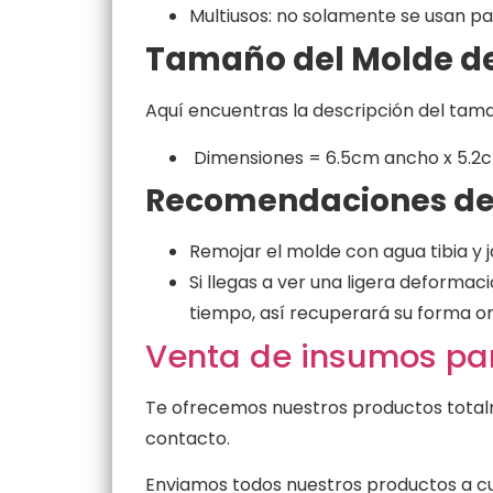
Multiusos: no solamente se usan par
Tamaño del Molde de
Aquí encuentras la descripción del ta
Dimensiones = 6.5cm ancho x 5.2cm
Recomendaciones de
Remojar el molde con agua tibia y
Si llegas a ver una ligera deforma
tiempo, así recuperará su forma or
Venta de insumos par
Te ofrecemos nuestros productos totalm
contacto.
Enviamos todos nuestros productos a cua