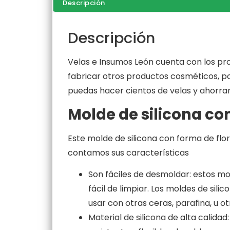
Descripción
Descripción
Velas e Insumos León cuenta con los pro
fabricar otros productos cosméticos, p
puedas hacer cientos de velas y ahorra
Molde de silicona con
Este molde de silicona con forma de flo
contamos sus características
Son fáciles de desmoldar: estos mo
fácil de limpiar. Los moldes de sil
usar con otras ceras, parafina, u o
Material de silicona de alta calida