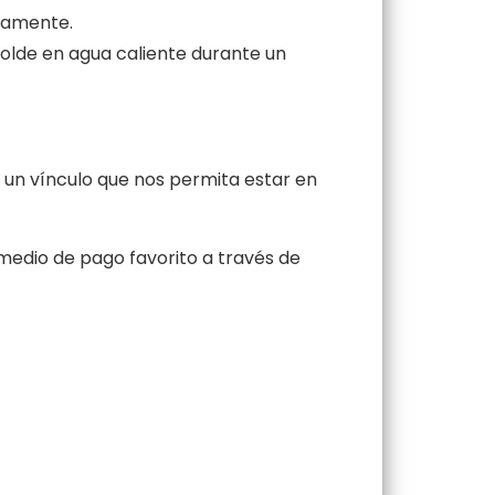
etamente.
molde en agua caliente durante un
un vínculo que nos permita estar en
medio de pago favorito a través de