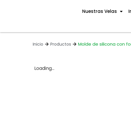
Nuestras Velas
I
Molde de silicona con fo
Inicio
Productos
Loading...