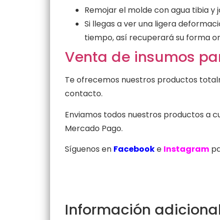
Remojar el molde con agua tibia y 
Si llegas a ver una ligera deforma
tiempo, así recuperará su forma or
Venta de insumos par
Te ofrecemos nuestros productos totalm
contacto.
Enviamos todos nuestros productos a cua
Mercado Pago.
Síguenos en
Facebook
e
Instagram
pa
Información adiciona