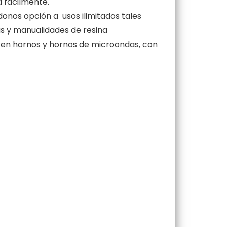
ma fácilmente.
donos opción a usos ilimitados tales
s y manualidades de resina
ra en hornos y hornos de microondas, con