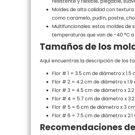
resistente y flexible, plegable, sua
Moldes de alta calidad con textura 
como caramelo, pudín, postre, cho
Multifuncionales: estos moldes de 
temperaturas que van de -40 °C a 1
Tamaños de los mol
Aquí encuentras la descripción de los t
Flor # 1 = 3.5 cm de diámetro x 1.5
Flor # 2 = 4.2 cm de diámetro x 1.9
Flor # 3 = 4.5 cm de diámetro x 2.2
Flor # 4 = 5.7 cm de diámetro x 3.
Flor # 5 = 6 cm de diámetro x 3 cm
Flor # 6 = 7.5 cm de diámetro x 2.1
Recomendaciones de