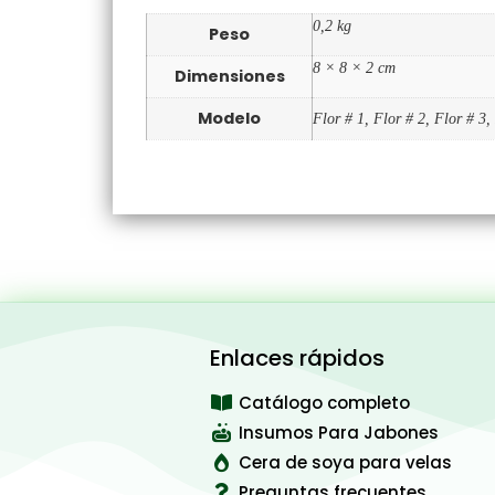
0,2 kg
Peso
8 × 8 × 2 cm
Dimensiones
Modelo
Flor # 1, Flor # 2, Flor # 3,
Enlaces rápidos
Catálogo completo
Insumos Para Jabones
Cera de soya para velas
Preguntas frecuentes