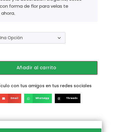
con forma de flor para velas te
 ahora.
Añadir al carrito
culo con tus amigos en tus redes sociales
Email
WhatsApp
Threads