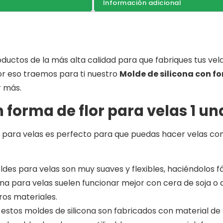
Información adicional
ductos de la más alta calidad para que fabriques tus ve
or eso traemos para ti nuestro
Molde de silicona con fo
r más.
 forma de flor para velas 1 un
r para velas es perfecto para que puedas hacer velas con
ldes para velas son muy suaves y flexibles, haciéndolos 
icona para velas suelen funcionar mejor con cera de soja 
tros materiales.
d: estos moldes de silicona son fabricados con material de 