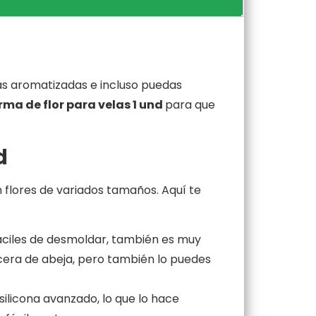
las aromatizadas e incluso puedas
rma de flor para velas 1 und
para que
d
 flores de variados tamaños. Aquí te
fáciles de desmoldar, también es muy
o cera de abeja, pero también lo puedes
silicona avanzado, lo que lo hace