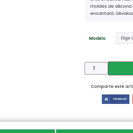
moldes de silicona 
encantará. Llévalos
Modelo
Comparte este artí
Facebook