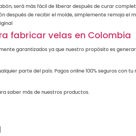
jabón, será más fácil de liberar después de curar compl
ción después de recibir el molde, simplemente remoja el 
iginal
a fabricar velas en Colombia
ente garantizados ya que nuestro propósito es generar 
lquier parte del país. Pagos online 100% seguros con tu 
ra saber más de nuestros productos.
l