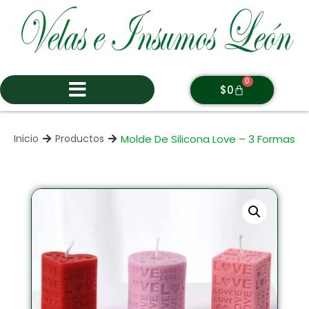
0
$
0
Molde De Silicona Love – 3 Formas
Inicio
Productos