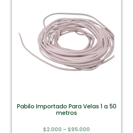
Pabilo Importado Para Velas 1 a 50
metros
$
2.000
–
$
95.000