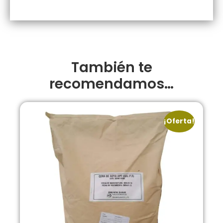
También te
recomendamos…
¡Oferta!