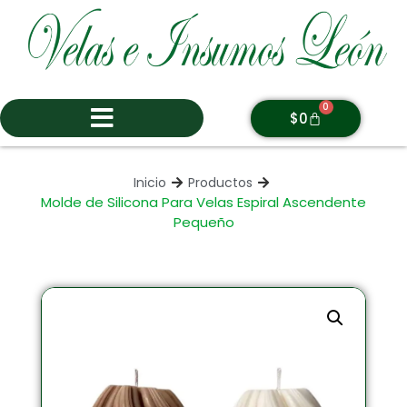
0
$
0
Inicio
Productos
Molde de Silicona Para Velas Espiral Ascendente
Pequeño