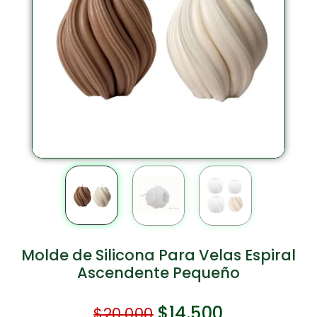
Molde de Silicona Para Velas Espiral
Ascendente Pequeño
$
14.500
$
20.000