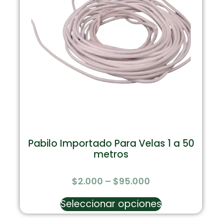
Pabilo Importado Para Velas 1 a 50
metros
$
2.000
–
$
95.000
Seleccionar opciones