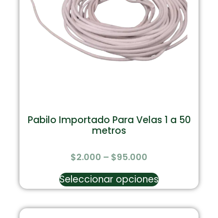
Pabilo Importado Para Velas 1 a 50
metros
$
2.000
–
$
95.000
Seleccionar opciones