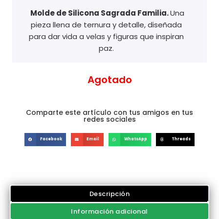
Molde de Silicona Sagrada Familia.
Una
pieza llena de ternura y detalle, diseñada
para dar vida a velas y figuras que inspiran
paz.
Agotado
Comparte este artículo con tus amigos en tus
redes sociales
Facebook
Email
WhatsApp
Threads
Descripción
Información adicional