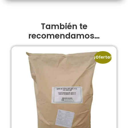
También te
recomendamos…
¡Oferta!