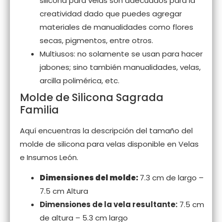
silicona para velas son adecuados para la
creatividad dado que puedes agregar
materiales de manualidades como flores
secas, pigmentos, entre otros.
Multiusos: no solamente se usan para hacer
jabones; sino también manualidades, velas,
arcilla polimérica, etc.
Molde de Silicona Sagrada
Familia
Aquí encuentras la descripción del tamaño del
molde de silicona para velas disponible en Velas
e Insumos León.
Dimensiones del molde:
7.3 cm de largo –
7.5 cm Altura
Dimensiones de la vela resultante:
7.5 cm
de altura – 5.3 cm largo