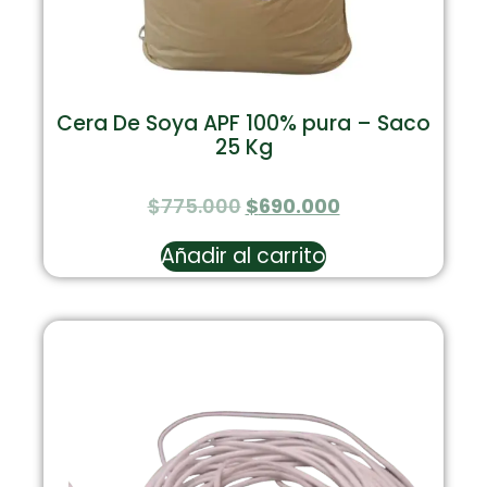
Cera De Soya APF 100% pura – Saco
25 Kg
$
775.000
$
690.000
Añadir al carrito