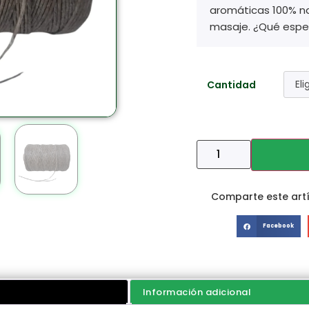
aromáticas 100% nat
masaje. ¿Qué espe
Cantidad
Comparte este artí
Facebook
Información adicional