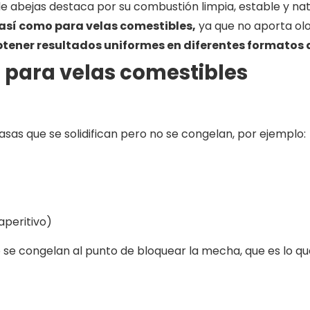
abejas destaca por su combustión limpia, estable y natur
así como para velas comestibles,
ya que no aporta olor
obtener resultados uniformes en diferentes formatos 
o para velas comestibles
as que se solidifican pero no se congelan, por ejemplo:
aperitivo)
 se congelan al punto de bloquear la mecha, que es lo que