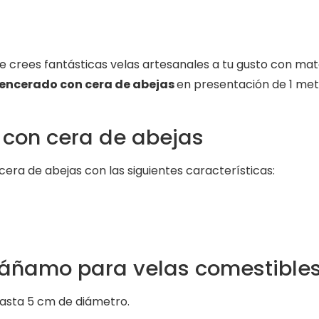
e crees fantásticas velas artesanales a tu gusto con mate
encerado con cera de abejas
en presentación de 1 met
con cera de abejas
ra de abejas con las siguientes características:
cáñamo para velas comestible
asta 5 cm de diámetro.