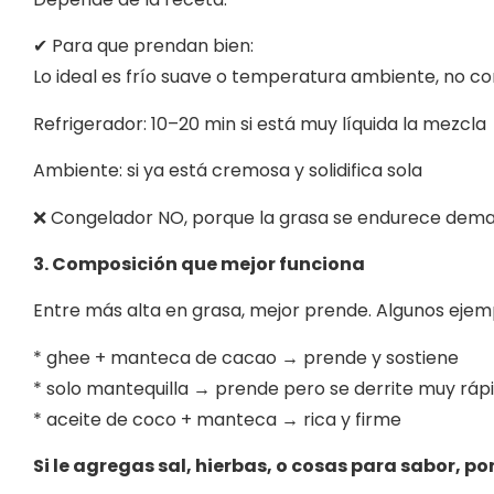
✔ Para que prendan bien:
Lo ideal es frío suave o temperatura ambiente, no co
Refrigerador: 10–20 min si está muy líquida la mezcla
Ambiente: si ya está cremosa y solidifica sola
❌ Congelador NO, porque la grasa se endurece demasi
3. Composición que mejor funciona
Entre más alta en grasa, mejor prende. Algunos ejem
* ghee + manteca de cacao → prende y sostiene
* solo mantequilla → prende pero se derrite muy ráp
* aceite de coco + manteca → rica y firme
Si le agregas sal, hierbas, o cosas para sabor, po