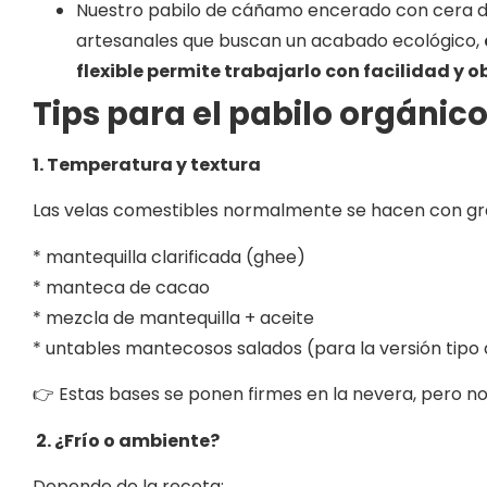
Nuestro pabilo de cáñamo encerado con cera de 
artesanales que buscan un acabado ecológico,
flexible permite trabajarlo con facilidad y 
Tips para el pabilo orgánic
1. Temperatura y textura
Las velas comestibles normalmente se hacen con gras
* mantequilla clarificada (ghee)
* manteca de cacao
* mezcla de mantequilla + aceite
* untables mantecosos salados (para la versión tipo 
👉 Estas bases se ponen firmes en la nevera, pero no
2. ¿Frío o ambiente?
Depende de la receta: