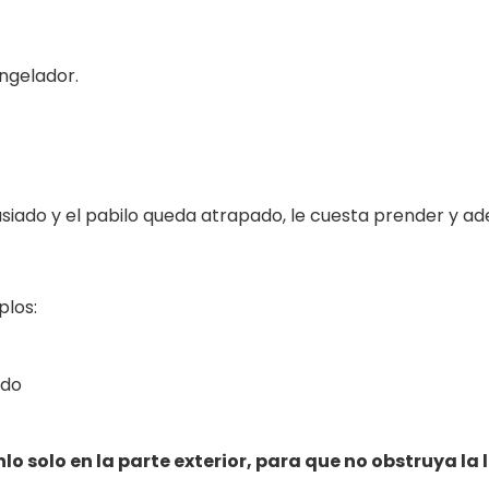
ngelador.
ado y el pabilo queda atrapado, le cuesta prender y ade
plos:
ido
nlo solo en la parte exterior, para que no obstruya la 