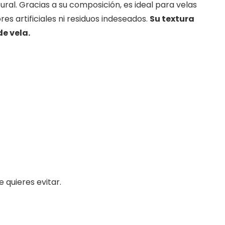
al. Gracias a su composición, es ideal para velas
es artificiales ni residuos indeseados.
Su textura
de vela.
 quieres evitar.