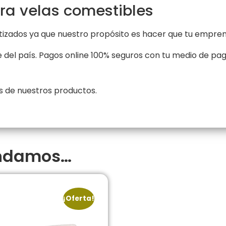
ra velas comestibles
zados ya que nuestro propósito es hacer que tu emprend
del país. Pagos online 100% seguros con tu medio de pag
 de nuestros productos.
endamos…
¡Oferta!