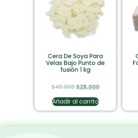
Cera De Soya Para
Velas Bajo Punto de
F
fusión 1 kg
$
40.000
$
28.000
Añadir al carrito