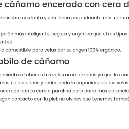
 de cáñamo encerado con cera 
bustión más lenta y una llama parpadeante más natural, 
ción más inteligente, segura y orgánica que otros tipos
entes.
o comestible para velas por su origen 100% orgánico.
abilo de cáñamo
a mientras fabricas tus velas aromatizadas ya que las ca
humos no deseados y reduciendo la capacidad de tus vel
ncerado con tu cera o parafina para darle más potencia 
agan contacto con la piel; no olvides que tenemos tamb