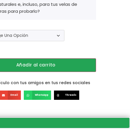
urales e, incluso, para tus velas de
ras para probarlo?
Añadir al carrito
culo con tus amigos en tus redes sociales
Email
WhatsApp
Threads