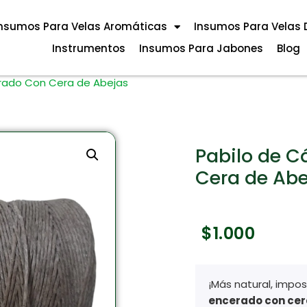
nsumos Para Velas Aromáticas
Insumos Para Velas 
Instrumentos
Insumos Para Jabones
Blog
rado Con Cera de Abejas
Pabilo de 
Cera de Abe
$
1.000
¡Más natural, impos
encerado con cer