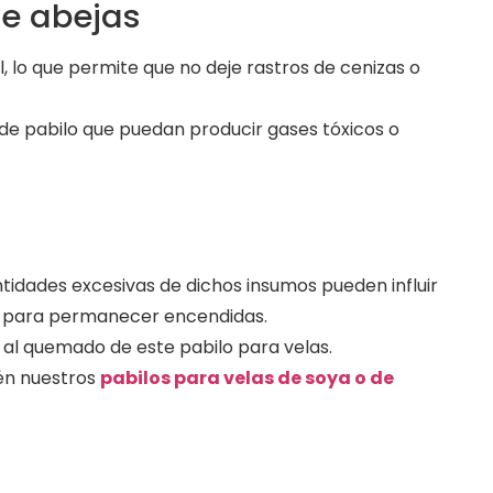
de abejas
lo que permite que no deje rastros de cenizas o
 de pabilo que puedan producir gases tóxicos o
ntidades excesivas de dichos insumos pueden influir
as para permanecer encendidas.
al quemado de este pabilo para velas.
ién nuestros
pabilos para velas de soya o de