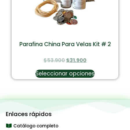
Parafina China Para Velas Kit # 2
$
53.900
$
31.900
Seleccionar opciones
Enlaces rápidos
Catálogo completo