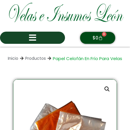
0
$
0
Papel Celofán En Frío Para Velas
Inicio
Productos