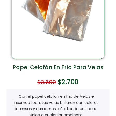
Papel Celofán En Frío Para Velas
$
2.700
$
3.600
Con el papel celofán en frío de Velas e
Insumos León, tus velas brillarán con colores
intensos y duraderos, añadiendo un toque
único a cualquier ambiente