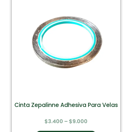
Cinta Zepalinne Adhesiva Para Velas
$
3.400
–
$
9.000