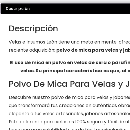
Descripción
Descripción
Velas e Insumos León tiene una meta en mente: ofre
reciente adquisición:
polvo de mica para velas y j
El uso de mica en polvo en velas de cera o parafi
velas. Su principal característica es que, al
Polvo De Mica Para Velas y
Descubre nuestro polvo de mica para velas y jabone
que transformará tus creaciones en auténticas obras 
elegante a tus velas artesanales, jabones artesanale
Este colorante para velas es 100% seguro y fácil de u
tiene una gran solubilidad y es de fácil manipulación.