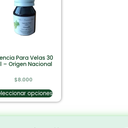
encia Para Velas 30
l – Origen Nacional
$
8.000
leccionar opciones