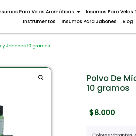
nsumos Para Velas Aromáticas
Insumos Para Velas 
Instrumentos
Insumos Para Jabones
Blog
s y Jabones 10 gramos
Polvo De Mi
10 gramos
$
8.000
Colores vibrantes, 