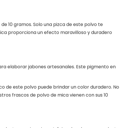
e 10 gramos. Solo una pizca de este polvo te
mica proporciona un efecto maravilloso y duradero
para elaborar jabones artesanales. Este pigmento en
oco de este polvo puede brindar un color duradero. No
stros frascos de polvo de mica vienen con sus 10