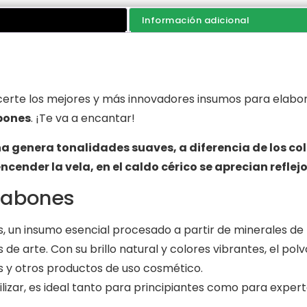
Información adicional
certe los mejores y más innovadores insumos para elab
abones
. ¡Te va a encantar!
na genera tonalidades suaves, a diferencia de los co
 encender la vela, en el caldo cérico se aprecian refle
 Jabones
s, un insumo esencial
procesado a partir de minerales de
de arte. Con su brillo natural y colores vibrantes, el po
s y otros productos de uso cosmético.
tilizar, es ideal tanto para principiantes como para expe