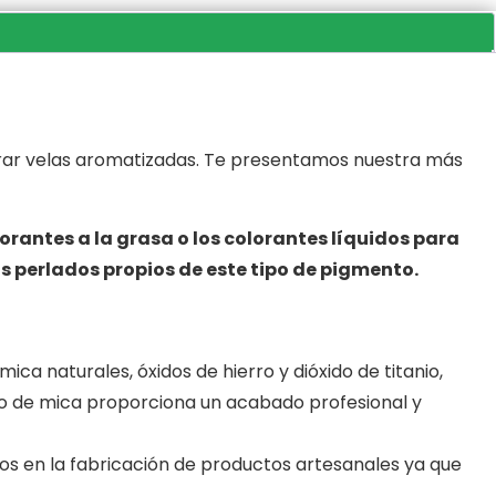
orar velas aromatizadas. Te presentamos nuestra más
lorantes a la grasa o los colorantes líquidos para
jos perlados propios de este tipo de pigmento.
 mica naturales
, óxidos de hierro y dióxido de titanio,
lvo de mica proporciona un acabado profesional y
rtos en la fabricación de productos artesanales ya que