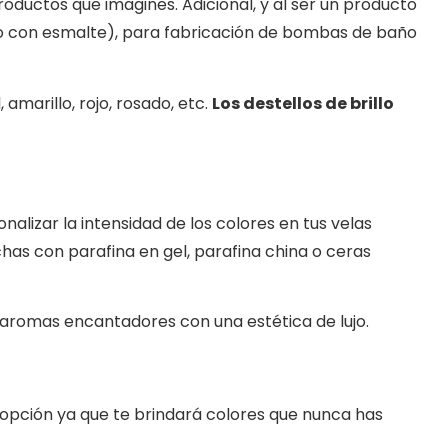
oductos que imagines. Adicional, y al ser un producto
ado con esmalte), para fabricación de bombas de baño
amarillo, rojo, rosado, etc.
Los destellos de brillo
izar la intensidad de los colores en tus velas
has con parafina en gel, parafina china o ceras
r aromas encantadores con una estética de lujo.
r opción ya que te brindará colores que nunca has