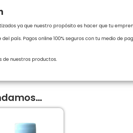
n
zados ya que nuestro propósito es hacer que tu emprend
del país. Pagos online 100% seguros con tu medio de pag
 de nuestros productos.
endamos…