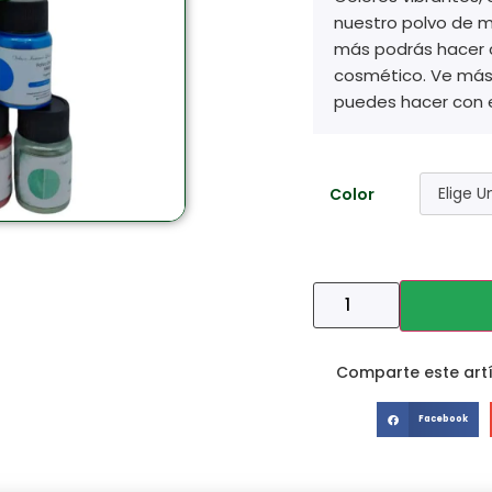
nuestro polvo de mi
más podrás hacer c
cosmético. Ve más 
puedes hacer con 
Color
Comparte este artí
Facebook