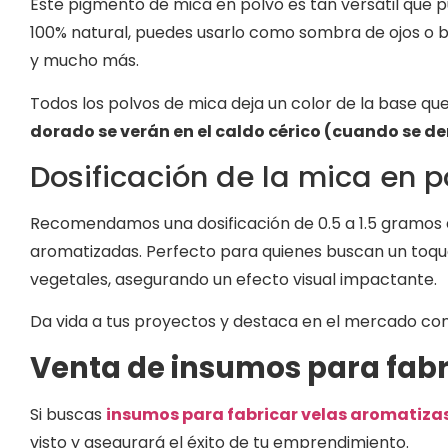
Este pigmento de mica en polvo es tan versátil que p
100% natural, puedes usarlo como sombra de ojos o b
y mucho más.
Todos los polvos de mica deja un color de la base que 
dorado se verán en el caldo cérico (cuando se de
Dosificación de la mica en p
Recomendamos una dosificación de 0.5 a 1.5 gramos d
aromatizadas. Perfecto para quienes buscan un toque 
vegetales, asegurando un efecto visual impactante.
Da vida a tus proyectos y destaca en el mercado con 
Venta de insumos para fabr
Si buscas
insumos para fabricar velas aromatiza
visto y asegurará el éxito de tu emprendimiento.