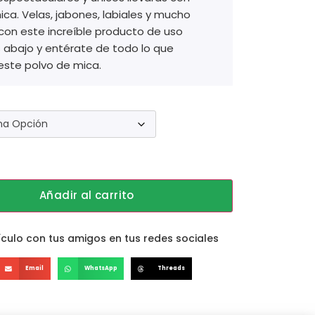
ca. Velas, jabones, labiales y mucho
on este increíble producto de uso
abajo y entérate de todo lo que
este polvo de mica.
Añadir al carrito
culo con tus amigos en tus redes sociales
Email
WhatsApp
Threads