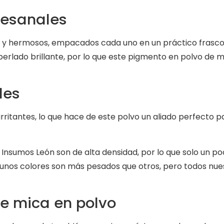
tesanales
 y hermosos, empacados cada uno en un práctico frasco d
perlado brillante, por lo que este pigmento en polvo de 
les
irritantes, lo que hace de este polvo un aliado perfecto 
Insumos León son de alta densidad, por lo que solo un p
lgunos colores son más pesados que otros, pero todos nue
e mica en polvo