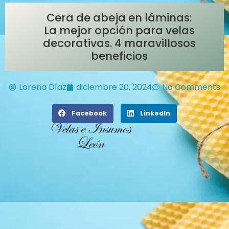
Cera de abeja en láminas:
La mejor opción para velas
decorativas. 4 maravillosos
beneficios
Lorena Díaz
diciembre 20, 2024
No Comments
Facebook
LinkedIn