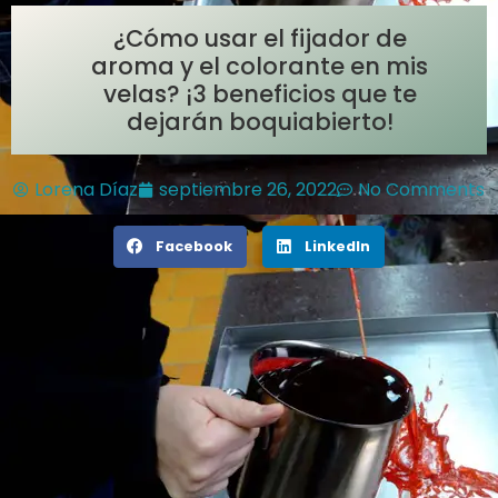
¿Cómo usar el fijador de
aroma y el colorante en mis
velas? ¡3 beneficios que te
dejarán boquiabierto!
Lorena Díaz
septiembre 26, 2022
No Comments
Facebook
LinkedIn