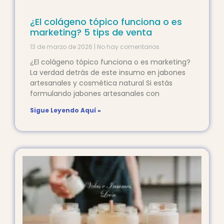
¿El colágeno tópico funciona o es
marketing? 5 tips de venta
13 de marzo de 2026
No hay comentarios
¿El colágeno tópico funciona o es marketing?
La verdad detrás de este insumo en jabones
artesanales y cosmética natural Si estás
formulando jabones artesanales con
Sigue Leyendo Aquí »