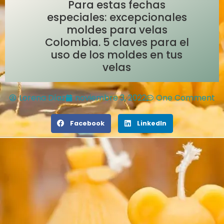
Para estas fechas
especiales: excepcionales
moldes para velas
Colombia. 5 claves para el
uso de los moldes en tus
velas
Lorena Díaz
noviembre 3, 2022
One Comment
Facebook
LinkedIn