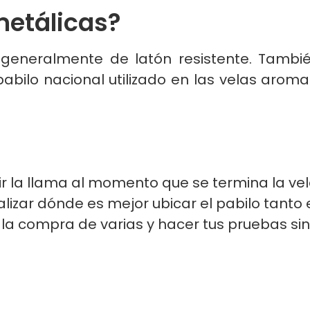
metálicas?
generalmente de latón resistente. Tambi
abilo nacional utilizado en las velas aro
ir la llama al momento que se termina la vel
ualizar dónde es mejor ubicar el pabilo tant
 la compra de varias y hacer tus pruebas s