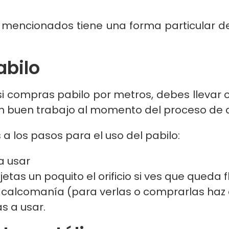
encionados tiene una forma particular de 
abilo
si compras pabilo por metros, debes llevar 
 un buen trabajo al momento del proceso d
los pasos para el uso del pabilo:
a usar
jetas un poquito el orificio si ves que queda fl
a o calcomanía (para verlas o comprarlas haz c
s a usar.