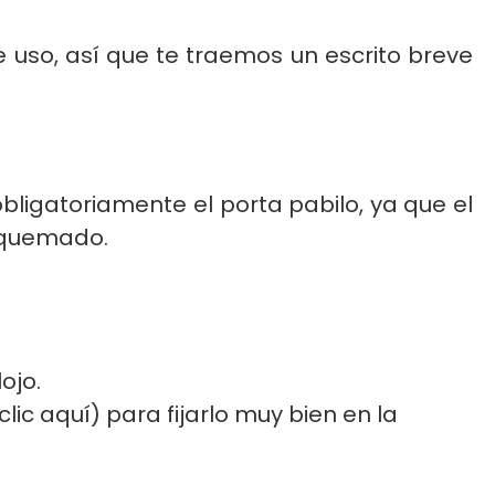
uso, así que te traemos un escrito breve
obligatoriamente el porta pabilo, ya que el
e quemado.
ojo.
lic aquí) para fijarlo muy bien en la