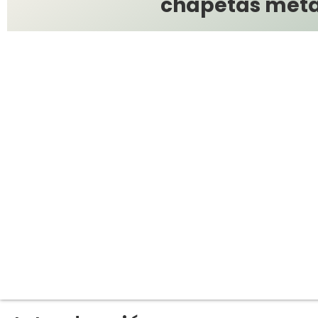
chapetas metál