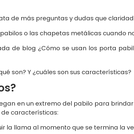
trata de más preguntas y dudas que claridad
 pabilos o las chapetas metálicas cuando no
ada de blog ¿Cómo se usan los porta pabil
ué son? Y ¿cuáles son sus características?
los?
gan en un extremo del pabilo para brindarl
de características:
guir la llama al momento que se termina la ve