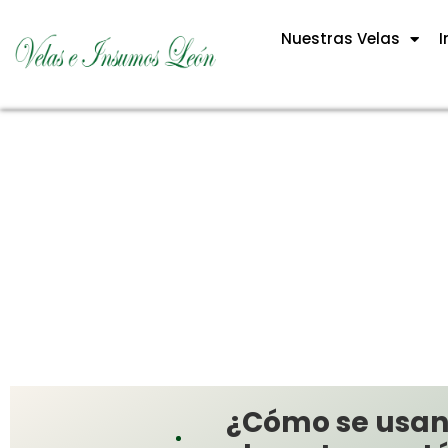
Nuestras Velas
I
¿Cómo se usan 