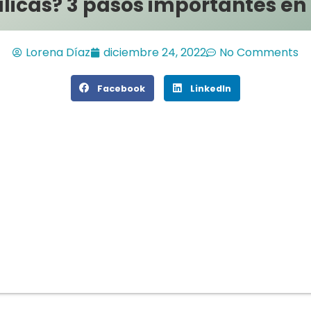
icas? 3 pasos importantes en
Lorena Díaz
diciembre 24, 2022
No Comments
Facebook
LinkedIn