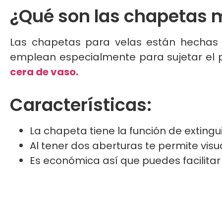
¿Qué son las chapetas 
Las chapetas para velas están hechas 
emplean especialmente para sujetar el p
cera de vaso.
Características:
La chapeta tiene la función de extingu
Al tener dos aberturas te permite vis
Es económica así que puedes facilitar