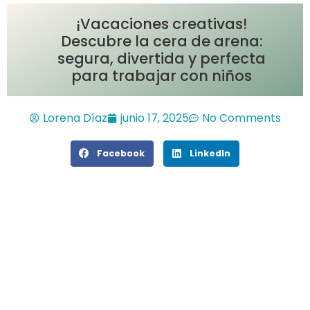
¡Vacaciones creativas!
Descubre la cera de arena:
segura, divertida y perfecta
para trabajar con niños
Lorena Díaz
junio 17, 2025
No Comments
Facebook
LinkedIn