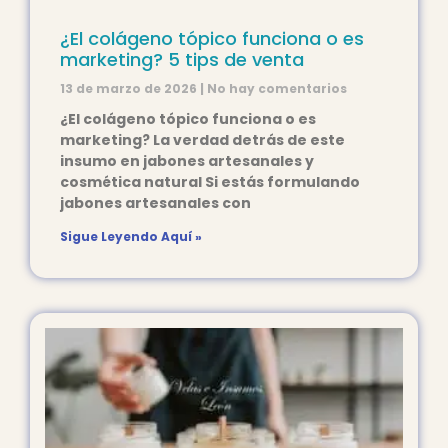
¿El colágeno tópico funciona o es
marketing? 5 tips de venta
13 de marzo de 2026
No hay comentarios
¿El colágeno tópico funciona o es
marketing? La verdad detrás de este
insumo en jabones artesanales y
cosmética natural Si estás formulando
jabones artesanales con
Sigue Leyendo Aquí »