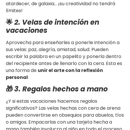
atardecer, de galaxia… ¡su creatividad no tendrá
límites!
🌟
2. Velas de intención en
vacaciones
Aprovecha para enseñarles a ponerle intención a
sus velas: paz, alegría, amistad, salud. Pueden
escribir la palabra en un papelito y ponerla dentro
del recipiente antes de llenarlo con la cera. Esta es
una forma de
unir el arte con la reflexión
personal
.
🎁
3. Regalos hechos a mano
¿Y si estas vacaciones hacemos regalos
significativos? Las velas hechas con cera de arena
pueden convertirse en obsequios para abuelos, tíos
o amigos. Empacarlas con una tarjeta hecha a
mano también involucra al niño en todo el proceso