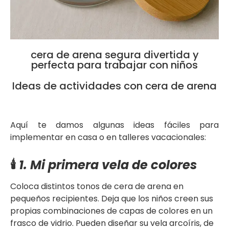
cera de arena segura divertida y
perfecta para trabajar con niños
Ideas de actividades con cera de arena
Aquí te damos algunas ideas fáciles para
implementar en casa o en talleres vacacionales:
🕯️
1. Mi primera vela de colores
Coloca distintos tonos de cera de arena en
pequeños recipientes. Deja que los niños creen sus
propias combinaciones de capas de colores en un
frasco de vidrio. Pueden diseñar su vela arcoíris, de